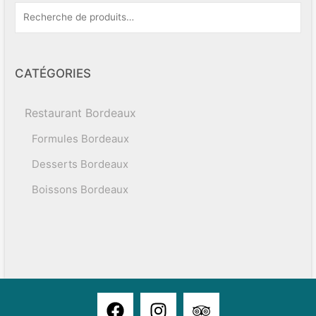
CATÉGORIES
Restaurant Bordeaux
Formules Bordeaux
Desserts Bordeaux
Boissons Bordeaux