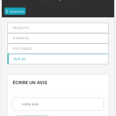
Question
PRODUITS
À PROPOS
POLITIQUES
AVIS (
0
)
ÉCRIRE UN AVIS