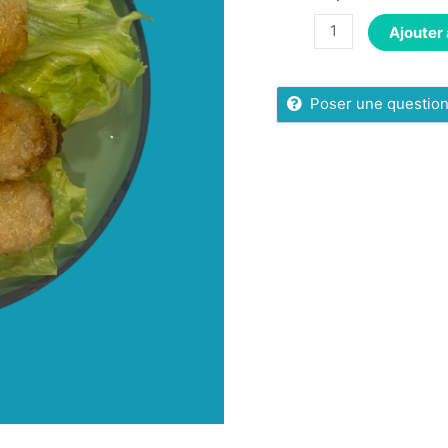
Ajouter 
Poser une questio