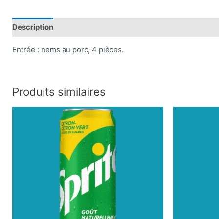
Description
Plus d'offres
Store Policies
Renseignem
Entrée : nems au porc, 4 pièces.
Produits similaires