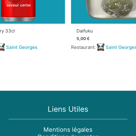
ry 33cl
Daifuku
5,00
€
Saint Georges
Restaurant:
Saint George
Liens Utiles
Mentions légales