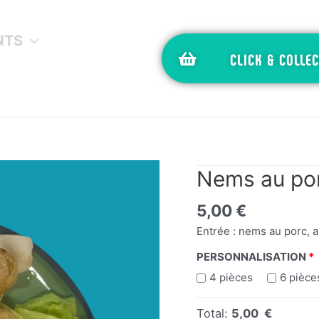
NTS
CLICK & COLLEC
Nems au po
5,00
€
Entrée : nems au porc, a
PERSONNALISATION
4 pièces
6 pièce
Total:
5,00 €