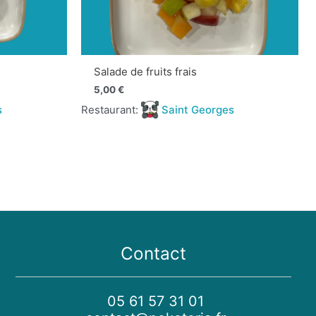
Salade de fruits frais
5,00
€
s
Restaurant:
Saint Georges
Contact
05 61 57 31 01