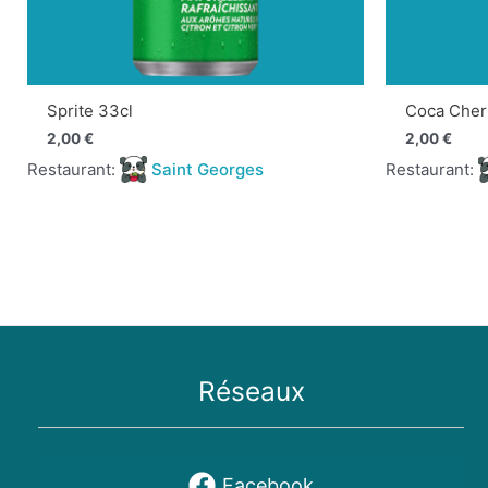
Sprite 33cl
Coca Cher
2,00
€
2,00
€
Restaurant:
Saint Georges
Restaurant:
Réseaux
Facebook