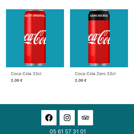
Coca-Cola 33cl
Coca-Cola Zero 33cl
2,00
€
2,00
€
05 61 57 31 01