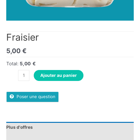
Fraisier
5,00
€
Total:
5,00 €
Ajouter au panier
Poser une question
Plus d'offres
Store Policies