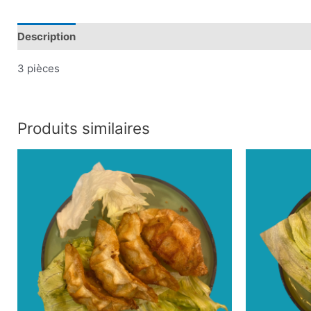
Description
Plus d'offres
Store Policies
Renseignem
3 pièces
Produits similaires