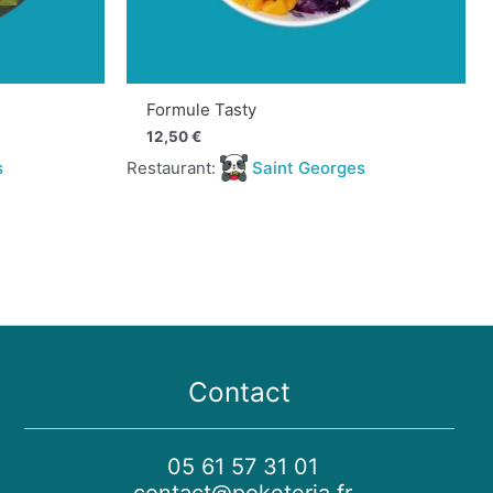
Formule Tasty
12,50
€
s
Restaurant:
Saint Georges
Contact
05 61 57 31 01