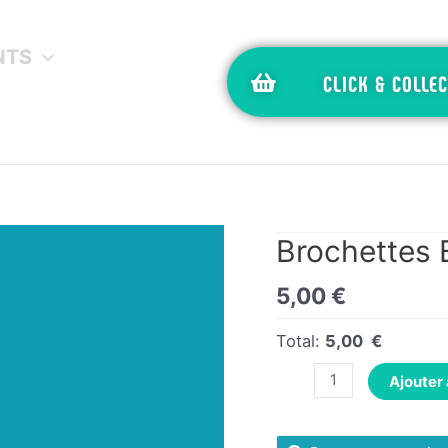
NTS
CLICK & COLLEC
Brochettes
5,00
€
Total:
5,00 €
Ajouter 