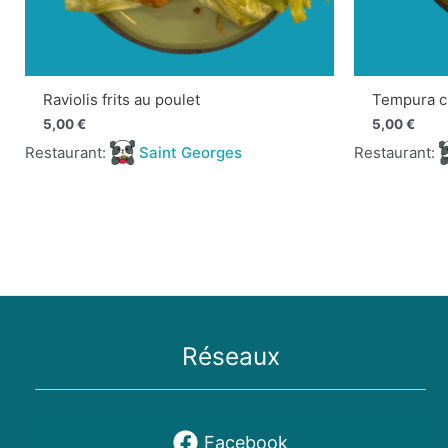
Raviolis frits au poulet
Tempura c
5,00
€
5,00
€
Restaurant:
Saint Georges
Restaurant:
Réseaux
Facebook