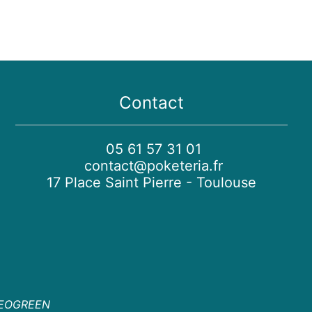
Contact
05 61 57 31 01
contact@poketeria.fr
17 Place Saint Pierre - Toulouse
EOGREEN