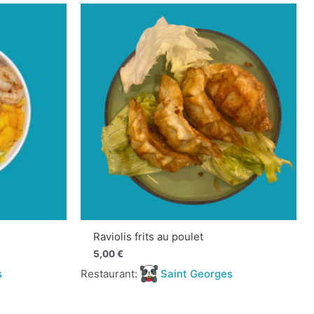
Raviolis frits au poulet
5,00
€
s
Restaurant:
Saint Georges