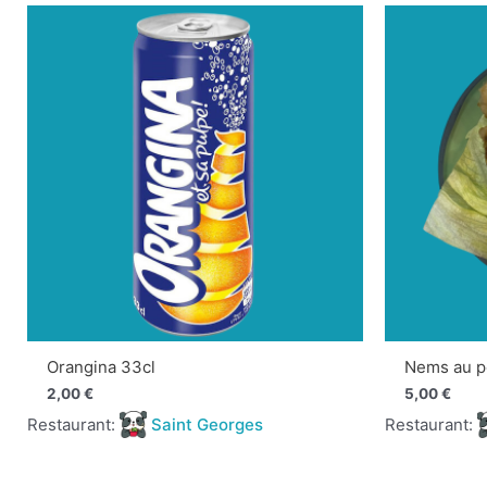
Orangina 33cl
Nems au p
2,00
€
5,00
€
Restaurant:
Saint Georges
Restaurant: