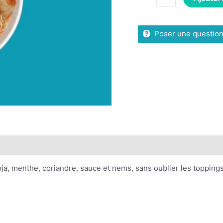
Poser une questio
ents
ja, menthe, coriandre, sauce et nems, sans oublier les toppings 