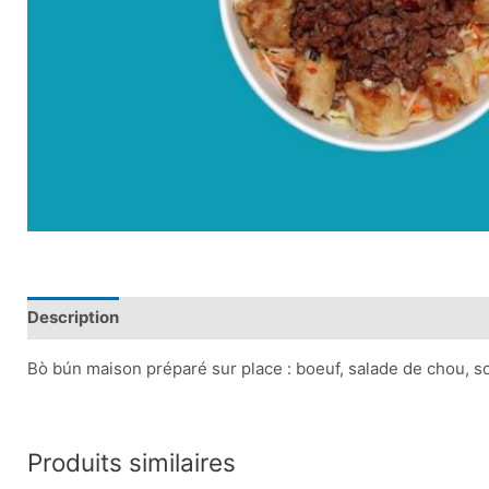
Description
Plus d'offres
Store Policies
Renseignem
Bò bún maison préparé sur place : boeuf, salade de chou, so
Produits similaires